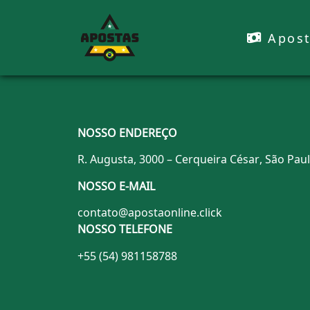
Apost
NOSSO ENDEREÇO
R. Augusta, 3000 – Cerqueira César, São Pau
NOSSO E-MAIL
contato@apostaonline.click
NOSSO TELEFONE
+55 (54) 981158788