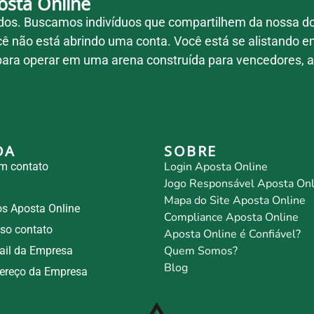
osta Online
os. Buscamos indivíduos que compartilhem da nossa dout
você não está abrindo uma conta. Você está se alistando 
ara operar em uma arena construída para vencedores, a 
DA
SOBRE
Login Aposta Online
em contato
Jogo Responsável Aposta Onl
Mapa do Site Aposta Online
os Aposta Online
Compliance Aposta Online
so contato
Aposta Online é Confiável?
Quem Somos?
ail da Empresa
Blog
ereço da Empresa