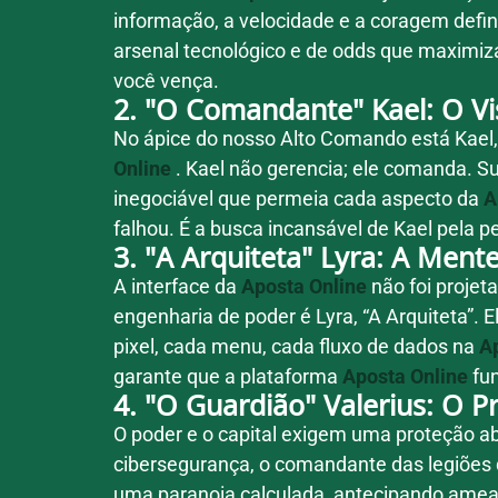
informação, a velocidade e a coragem defin
arsenal tecnológico e de odds que maximiza
você vença.
2. "O Comandante" Kael: O Vis
No ápice do nosso Alto Comando está Kael, 
Online
. Kael não gerencia; ele comanda. S
inegociável que permeia cada aspecto da
A
falhou. É a busca incansável de Kael pela p
3. "A Arquiteta" Lyra: A Ment
A interface da
Aposta Online
não foi projet
engenharia de poder é Lyra, “A Arquiteta”. 
pixel, cada menu, cada fluxo de dados na
A
garante que a plataforma
Aposta Online
fu
4. "O Guardião" Valerius: O P
O poder e o capital exigem uma proteção abs
cibersegurança, o comandante das legiões
uma paranoia calculada, antecipando amea