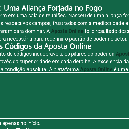
: Uma Aliança Forjada no Fogo
rm em uma sala de reuniões. Nasceu de uma aliança forja
eus respectivos campos, frustrados com a mediocridade e
uniram para dominar. A
Aposta Online
foi o resultado des
 necessária para redefinir o padrão de poder no setor.
Os Códigos da Aposta Online
o de códigos inquebráveis, os pilares do poder da
Apost
avés da superioridade em cada detalhe. A excelência d
ma condição absoluta. A plataforma
Aposta Online
é uma 
cada processo na
Aposta Online
é projetado para máxima
re a rocha sólida do compliance e da ética. A legitimida
ne: A Próxima Fase da Dominação
 futuro da Aposta Online é de expansão e conquista impla
, o desenvolvimento de tecnologias de apostas prediti
escansaremos até que o nome Aposta Online seja o único
 apenas no início.