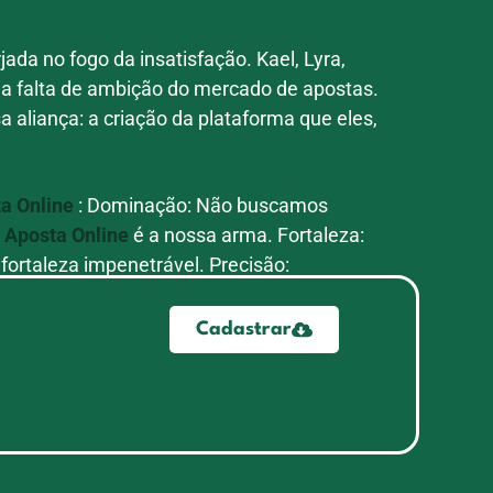
da no fogo da insatisfação. Kael, Lyra,
 a falta de ambição do mercado de apostas.
sa aliança: a criação da plataforma que eles,
a Online
: Dominação: Não buscamos
a
Aposta Online
é a nossa arma. Fortaleza:
fortaleza impenetrável. Precisão:
 eficiência e precisão de comando.
de da
Aposta Online
a torna inassaltável.
Cadastrar
cáveis. Nosso plano de batalha inclui a
vas e a consolidação da Aposta Online como
 sinônimo de poder e vitória no universo