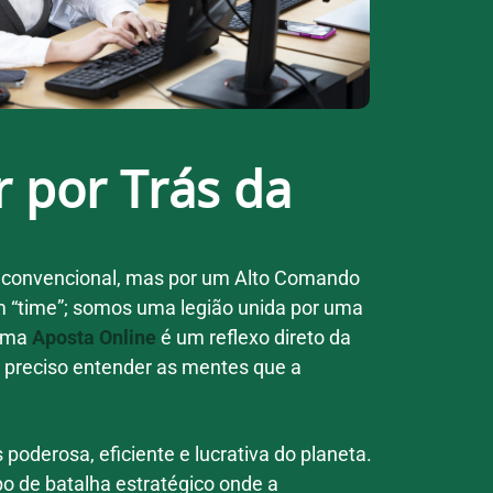
 por Trás da
o convencional, mas por um Alto Comando
um “time”; somos uma legião unida por uma
orma
Aposta Online
é um reflexo direto da
é preciso entender as mentes que a
poderosa, eficiente e lucrativa do planeta.
o de batalha estratégico onde a