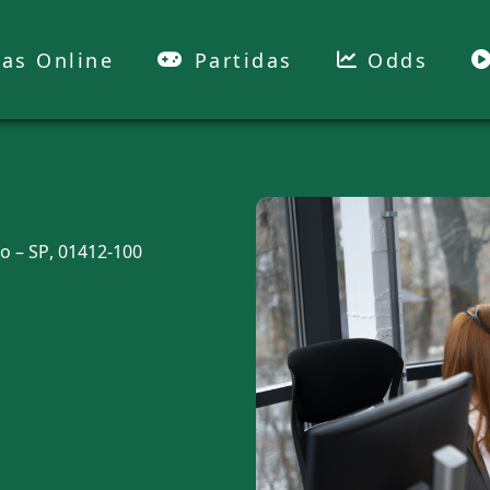
as Online
Partidas
Odds
lo – SP, 01412-100